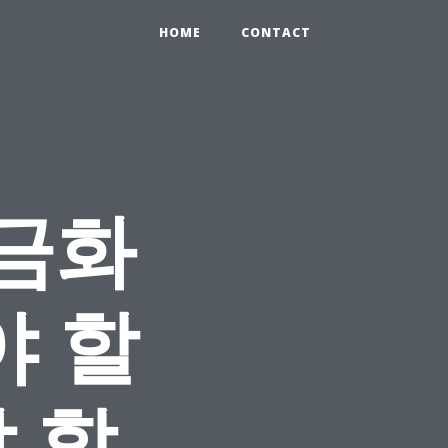
HOME
CONTACT
금화
​​할
 할