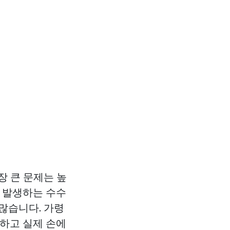
장 큰 문제는 높
서 발생하는 수수
많습니다. 가령
외하고 실제 손에