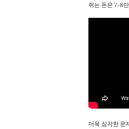
쥐는 돈은 7~8
더욱 심각한 문