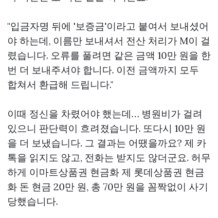
"입금자명 뒤에 '보증금'이라고 붙여서 보내셨어
야 하는데, 이름만 보내셔서 전산 처리가 M이 걸
렸습니다. 오류를 풀려면 같은 금액 10만 원을 한
번 더 보내주셔야 합니다. 이전 금액까지 모두
합쳐서 환급해 드립니다."
이때 정신을 차렸어야 했는데… 병원비가 걸려
있으니 판단력이 흐려졌습니다. 또다시 10만 원
을 더 보냈습니다. 그 결과는 어땠을까요? 제 카
톡을 읽지도 않고, 전화는 받지도 않더군요. 허무
하게
이마트상품권 현금화
제
롯데상품권 현금
화
돈 현금 20만 원, 총 70만 원을 꼼짝없이 사기
당했습니다.