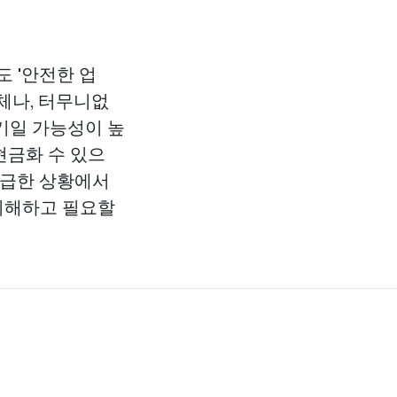
 '안전한 업
체나, 터무니없
기일 가능성이 높
현금화
수 있으
 급한 상황에서
 이해하고 필요할