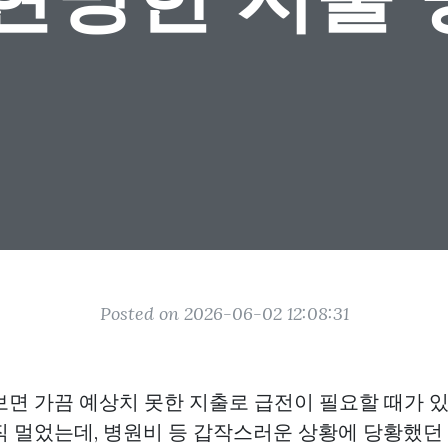
Posted on 2026-06-02 12:08:31
보면 가끔 예상치 못한 지출로 급전이 필요할 때가 있
직 멀었는데, 병원비 등 갑작스러운 상황에 당황했던 