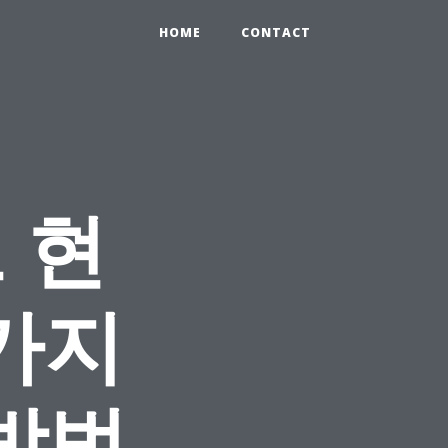
HOME
CONTACT
 현
가지
방법