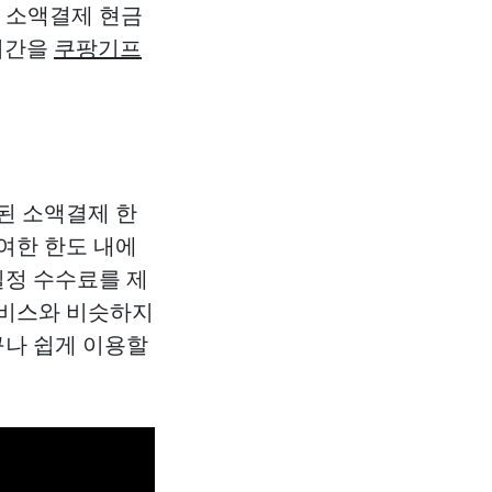
폰 소액결제 현금
 시간을
쿠팡기프
된 소액결제 한
여한 한도 내에
일정 수수료를 제
서비스와 비슷하지
구나 쉽게 이용할