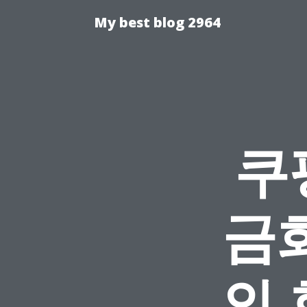
My best blog 2964
쿠
금
의