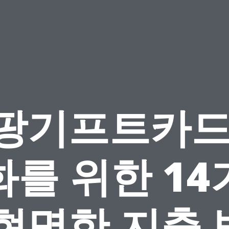
팡기프트카드
화를 위한 14
 현명한 지출 