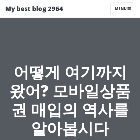
My best blog 2964
MENU
어떻게 여기까지
왔어? 모바일상품
권 매입의 역사를
알아봅시다