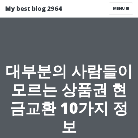
My best blog 2964
MENU
대부분의 사람들이
모르는 상품권 현
금교환 10가지 정
보