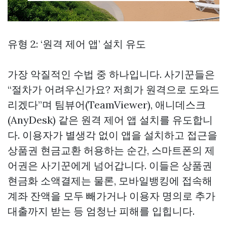
유형 2: ‘원격 제어 앱’ 설치 유도
가장 악질적인 수법 중 하나입니다. 사기꾼들은
“절차가 어려우신가요? 저희가 원격으로 도와드
리겠다”며 팀뷰어(TeamViewer), 애니데스크
(AnyDesk) 같은 원격 제어 앱 설치를 유도합니
다. 이용자가 별생각 없이 앱을 설치하고 접근을
상품권 현금교환
허용하는 순간, 스마트폰의 제
어권은 사기꾼에게 넘어갑니다. 이들은
상품권
현금화
소액결제는 물론, 모바일뱅킹에 접속해
계좌 잔액을 모두 빼가거나 이용자 명의로 추가
대출까지 받는 등 엄청난 피해를 입힙니다.